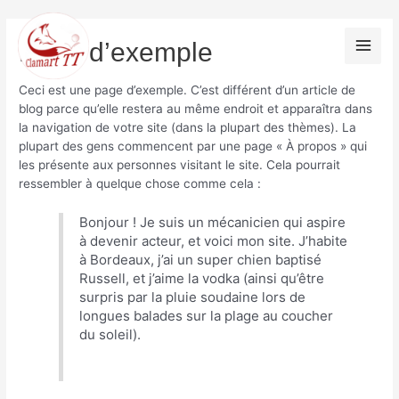
Aller
au
Page d’exemple
contenu
Main
Ceci est une page d’exemple. C’est différent d’un article de
Men
blog parce qu’elle restera au même endroit et apparaîtra dans
la navigation de votre site (dans la plupart des thèmes). La
plupart des gens commencent par une page « À propos » qui
les présente aux personnes visitant le site. Cela pourrait
ressembler à quelque chose comme cela :
Bonjour ! Je suis un mécanicien qui aspire
à devenir acteur, et voici mon site. J’habite
à Bordeaux, j’ai un super chien baptisé
Russell, et j’aime la vodka (ainsi qu’être
surpris par la pluie soudaine lors de
longues balades sur la plage au coucher
du soleil).